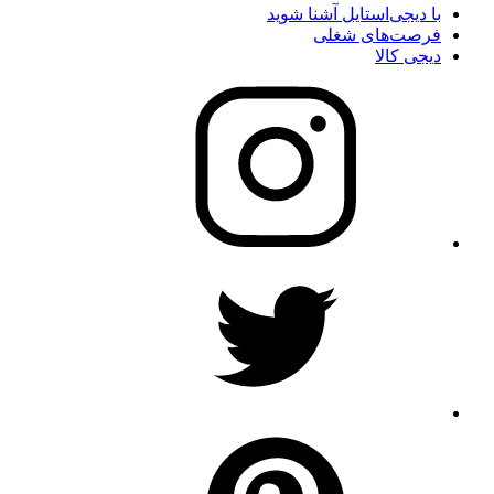
با دیجی‌استایل آشنا شوید
فرصت‌های شغلی
دیجی کالا