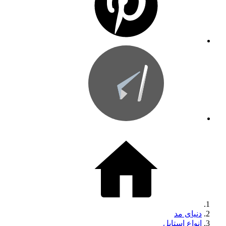
دنیای مد
انواع استایل