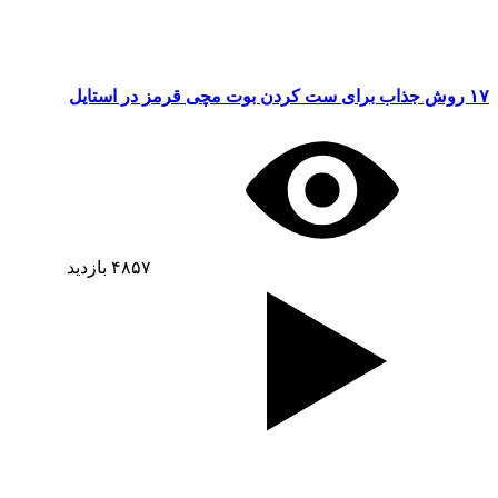
۱۷ روش جذاب برای ست کردن بوت مچی قرمز در استایل
۴۸۵۷
بازدید