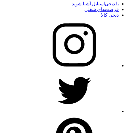
با دیجی‌استایل آشنا شوید
فرصت‌های شغلی
دیجی کالا