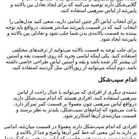
گلابی‌شکل دارند توصیه می‌کنند که برای ایجاد تعادل بین بالاتنه و
پایین‌تنه از لباس سرهمی استفاده کنند.
برای انتخاب لباس اگر چنین اندامی دارید، سعی کنید مدل‌هایی را
انتخاب کنید که در قسمت پایین‌تنه ساده‌تر هستند. درواقع باید توجه
بیننده به قسمت بالاتنه‌ی بدن شما جلب شود و تعادلی بین بالاتنه و
پایین‌تنه ایجاد شود.
برای جلب توجه به قسمت بالاتنه می‌توانید از ترفندهای مختلفی
استفاده کنید. یکی اینکه لباسی بخرید که روی قسمت یقه و آستین
آن بیشتر کار شده باشد و یقه و آستین لباس طراحی خاصی داشته
باشد. دوم اینکه می‌توانید از زیورآلاتی مثل گردنبند استفاده کنید.
اندام سیب‌شکل
دسته‌ی دیگری از افرادی که می‌توانند با خیال راحت از لباس
سرهمی استفاده کنند، افرادی هستند که اندام سیب‌شکل دارند.
درواقع لباس سرهمی چون معمولا بر قسمت کمر تمرکز دارد،
باعث می‌شود که اندام‌های سیب‌شکل، بلندتر به نظر برسند و
قسمت میان‌تنه‌ی آن‌ها آشکارتر شود.
افرادی که اندام سیب‌شکل دارند معمولا در قسمت میان‌تنه، اندامی
پر دارند به‌ این معنی که خط کمر آن‌ها واضح و جدا از بالاتنه و
میان‌تنه نیست. درست همین‌جاست که لباس سرهمی به کمک شما