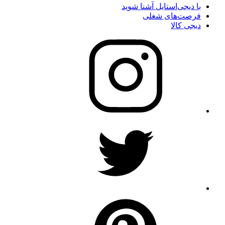
با دیجی‌استایل آشنا شوید
فرصت‌های شغلی
دیجی کالا