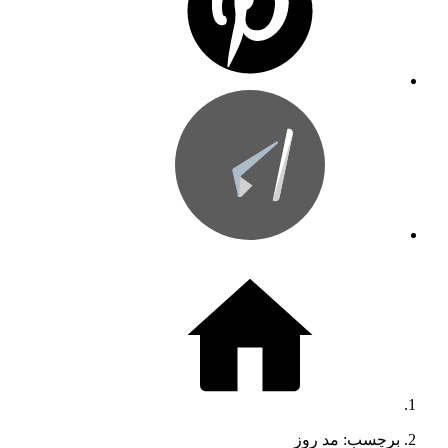
برچسب: مد روز