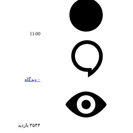
11:00
۰ دیدگاه
۳۵۴۴
بازدید