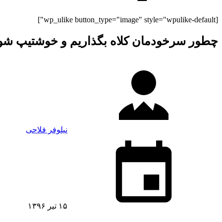
[wp_ulike button_type="image" style="wpulike-default"]
چطور سرخودمان کلاه بگذاریم و خوشتیپ شو
نیلوفر فلاحی
۱۵ تیر ۱۳۹۶