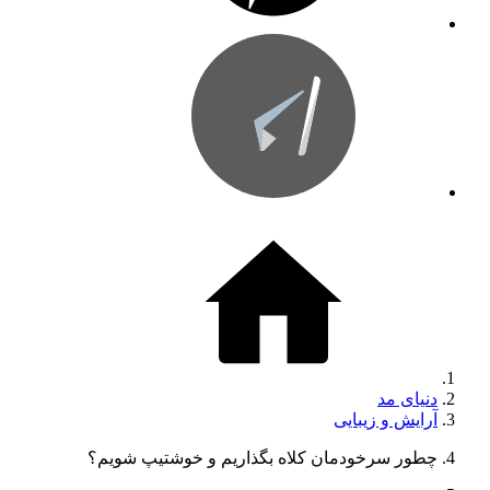
دنیای مد
آرایش و زیبایی
چطور سرخودمان کلاه بگذاریم و خوشتیپ شویم؟