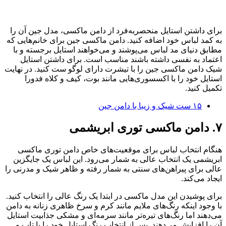
برای داشتن استایل منحصر‌به‌فرد از دامن ماکسی، مدل جین آن را
به کمد لباس خود اضافه کنید. دامن ماکسی جین برای خانم‌هایی که
مطابق دنیای مد لباس می‌پوشند و می‌خواهند استایل برجسته و با
اعتماد به نفسی داشته باشند مناسب است. برای داشتن استایل
شیک دامن ماکسی جین را با تیشرت دارای لوگو ست کنید. در نهایت
استایل خود را با اکسسوری‌هایی مانند بوت، کیف و کلاه فدورا
تکمیل کنید.
۱۵ ست شیک و زیبا با دامن جین
۷. دامن ماکسی توری ابریشمی
هنگام انتخاب لباس برای موقعیت‌های خاص دامن توری ماکسی
ابریشمی یک انتخاب عالی به شمار می‌رود. این لباس یک جایگزین
عالی برای پیراهن‌های سنتی به شمار رفته و ظاهر شیک و مدرنی را
ایجاد می‌کند.
برای پوشیدن این مدل ماکسی در ابتدا یک رنگ عالی را انتخاب کنید.
با وجود اینکه رنگ‌های ملایم مانند کرم و سرخ ظاهری زنانه به دامن
می‌دهند اما رنگ‌های تیره‌تر مانند سرمه‌ای و مشکی جذابیت استایل
آن را افزایش می‌دهند. پس از انتخاب رنگ استایل خود را با تاپ و