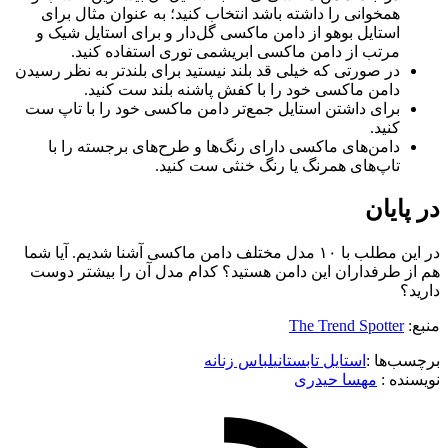
همخوانی را داشته باشد انتخاب کنید؛ به عنوان مثال برای
استایل بوهو از دامن ماکسی گل‌دار و برای استایل شیک و
مرتب از دامن ماکسی ابریشمی توری استفاده کنید.
در صورتی که خیلی قد بلند نیستید برای بلندتر به نظر رسیدن
دامن ماکسی خود را با کفش پاشنه بلند ست کنید.
برای داشتن استایل جمع‌تر دامن ماکسی خود را با تاپ ست
کنید.
دامن‌های ماکسی دارای رنگ‌ها و طرح‌های برجسته را با
تاپ‌های همرنگ یا رنگ خنثی ست کنید.
در پایان
در این مطلب با ۱۰ مدل مختلف دامن ماکسی آشنا شدیم. آیا شما
هم از طرفداران این دامن هستید؟ کدام مدل آن را بیشتر دوست
دارید؟
منبع:
The Trend Spotter
برچسب‌ها :
استایل تابستانی
لباس زنانه
نویسنده :‌
مهسا حیدری