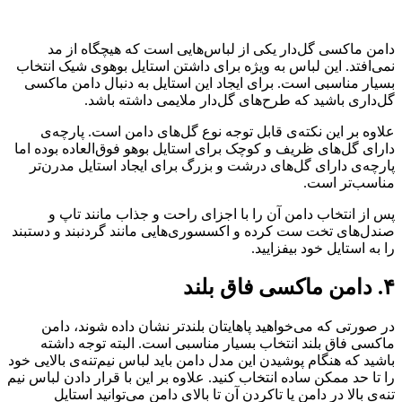
دامن ماکسی گل‌دار یکی از لباس‌هایی است که هیچگاه از مد
نمی‌افتد. این لباس به ویژه برای داشتن استایل بوهوی شیک انتخاب
بسیار مناسبی است. برای ایجاد این استایل به دنبال دامن ماکسی
گل‌داری باشید که طرح‌های گل‌دار ملایمی داشته باشد.
علاوه بر این نکته‌ی قابل توجه نوع گل‌های دامن است. پارچه‌ی
دارای گل‌های ظریف و کوچک برای استایل بوهو فوق‌العاده بوده اما
پارچه‌ی دارای گل‌های درشت و بزرگ برای ایجاد استایل مدرن‌تر
مناسب‌تر است.
پس از انتخاب دامن آن را با اجزای راحت و جذاب مانند تاپ و
صندل‌های تخت ست کرده و اکسسوری‌هایی مانند گردنبند و دستبند
را به استایل خود بیفزایید.
۴. دامن ماکسی فاق بلند
در صورتی که می‌خواهید پاهایتان بلندتر نشان داده شوند، دامن
ماکسی فاق بلند انتخاب بسیار مناسبی است. البته توجه داشته
باشید که هنگام پوشیدن این مدل دامن باید لباس نیم‌تنه‌ی بالایی خود
را تا حد ممکن ساده انتخاب کنید. علاوه بر این با قرار دادن لباس نیم
تنه‌ی بالا در دامن یا تاکردن آن تا بالای دامن می‌توانید استایل