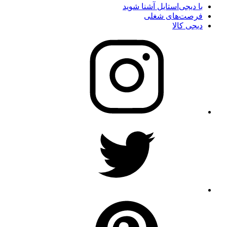
با دیجی‌استایل آشنا شوید
فرصت‌های شغلی
دیجی کالا