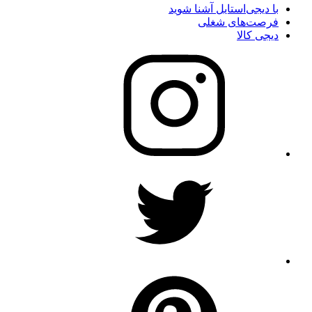
با دیجی‌استایل آشنا شوید
فرصت‌های شغلی
دیجی کالا