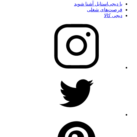
با دیجی‌استایل آشنا شوید
فرصت‌های شغلی
دیجی کالا