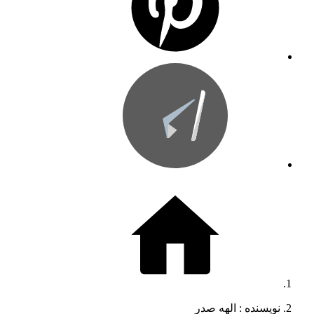
نویسنده :‌ الهه صدر