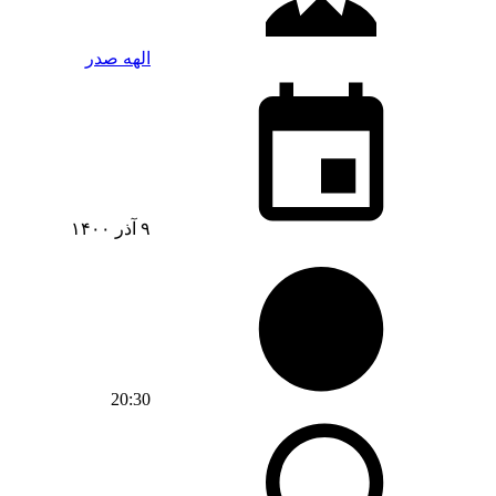
الهه صدر
۹ آذر ۱۴۰۰
20:30