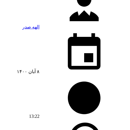
الهه صدر
۸ آبان ۱۴۰۰
13:22